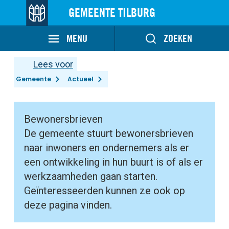
GEMEENTE TILBURG
MENU
ZOEKEN
Lees voor
Gemeente
Actueel
Bewonersbrieven
De gemeente stuurt bewonersbrieven
naar inwoners en ondernemers als er
een ontwikkeling in hun buurt is of als er
werkzaamheden gaan starten.
Geïnteresseerden kunnen ze ook op
deze pagina vinden.