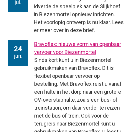
jul.
idverde de speelplek aan de Slijkhoef
in Biezenmortel opnieuw inrichten.
Het voorlopig ontwerp is nu klaar. Lees
er meer over in deze brief.
Bravoflex: nieuwe vorm van openbaar
24
vervoer voor Biezenmortel
jun.
Sinds kort kunt u in Biezenmortel
gebruikmaken van Bravoflex. Dit is
flexibel openbaar vervoer op
bestelling. Met Bravoflex reist u vanaf
een halte in het dorp naar een grotere
OV-overstaphalte, zoals een bus- of
treinstation, om daar verder te reizen
met de bus of trein. Ook voor de
terugreis naar Biezenmortel kunt u
gebruikmaken van Bravoflex. U leest u