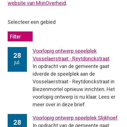
website van MijnOverheid
.
Selecteer een gebied
Filter
Voorlopig ontwerp speelplek
28
Vosselaerstraat - Reytdonckstraat
jul.
In opdracht van de gemeente gaat
idverde de speelplek aan de
Vosselaerstraat - Reytdonckstraat in
Biezenmortel opnieuw inrichten. Het
voorlopig ontwerp is nu klaar. Lees er
meer over in deze brief.
Voorlopig ontwerp speelplek Slijkhoef
28
In opdracht van de gemeente gaat