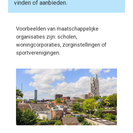
vinden of aanbieden.
Voorbeelden van maatschappelijke
organisaties zijn: scholen,
woningcorporaties, zorginstellingen of
sportverenigingen.