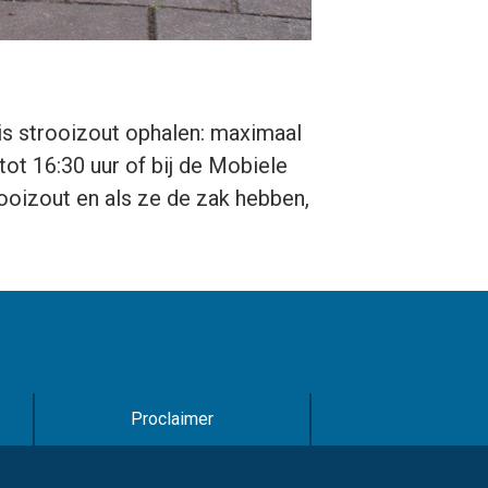
is strooizout ophalen: maximaal
ot 16:30 uur of bij de Mobiele
rooizout en als ze de zak hebben,
Proclaimer