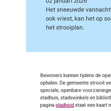
02 januari 2026
Het sneeuwde vannacht 
ook vriest, kan het op 
het strooiplan.
Bewoners kunnen tijdens de openi
ophalen. De gemeente strooit ee
speciale, openbare voorzieningen
stadhuis, stadswinkels en bibli
pagina
gladheid
staat een kaart 