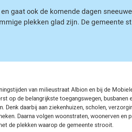
en gaat ook de komende dagen sneeuwen
sommige plekken glad zijn. De gemeente s
ngstijden van milieustraat Albion en bij de Mobiel
rst op de belangrijkste toegangswegen, busbanen e
. Denk daarbij aan ziekenhuizen, scholen, verzorgin
otheken. Daarna volgen woonstraten, woonerven en 
met de plekken waarop de gemeente strooit.