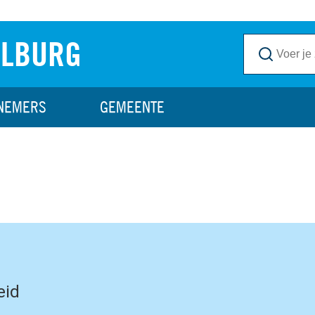
ILBURG
NEMERS
GEMEENTE
eid