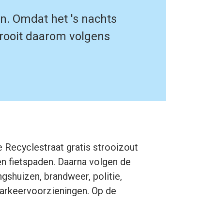
. Omdat het 's nachts
trooit daarom volgens
e Recyclestraat gratis strooizout
n fietspaden. Daarna volgen de
gshuizen, brandweer, politie,
parkeervoorzieningen. Op de