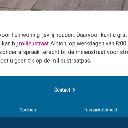
oor hun woning ijsvrij houden. Daarvoor kunt u grat
 kan bij
milieustraat
Albion, op werkdagen van 8:00 t
onder afspraak terecht bij de milieustraat voor st
ost u geen tik op de milieustraatpas.
Contact
Cookies
Toegankelijkheid