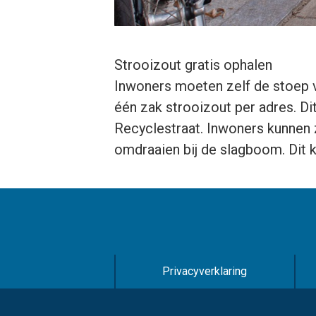
Strooizout gratis ophalen
Inwoners moeten zelf de stoep v
één zak strooizout per adres. Dit
Recyclestraat. Inwoners kunnen z
omdraaien bij de slagboom. Dit k
Privacyverklaring