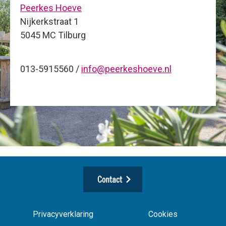
Peerkes Hoeve
Nijkerkstraat 1
5045 MC Tilburg
013-5915560 /
info@peerkeshoeve.nl
Contact
Privacyverklaring
Cookies