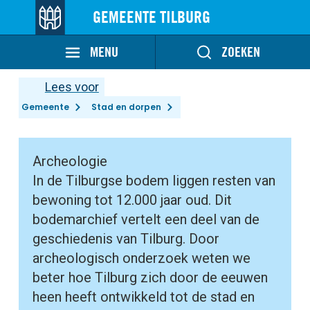
GEMEENTE TILBURG
MENU
ZOEKEN
Lees voor
Gemeente
Stad en dorpen
Archeologie
In de Tilburgse bodem liggen resten van
bewoning tot 12.000 jaar oud. Dit
bodemarchief vertelt een deel van de
geschiedenis van Tilburg. Door
archeologisch onderzoek weten we
beter hoe Tilburg zich door de eeuwen
heen heeft ontwikkeld tot de stad en