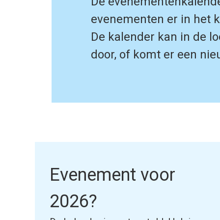
De evenementenkalender w
evenementen er in het k
De kalender kan in de l
door, of komt er een ni
Evenement voor
2026?