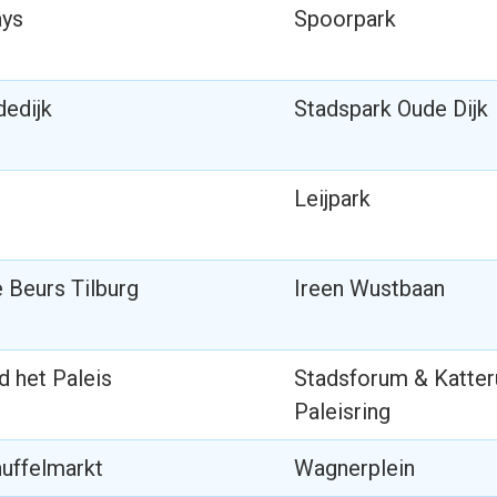
ays
Spoorpark
dedijk
Stadspark Oude Dijk
Leijpark
 Beurs Tilburg
Ireen Wustbaan
 het Paleis
Stadsforum & Katter
Paleisring
uffelmarkt
Wagnerplein