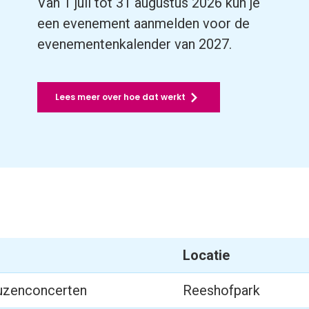
Van 1 juli tot 31 augustus 2026 kun je
een evenement aanmelden voor de
evenementenkalender van 2027.
Lees meer over hoe dat werkt
Locatie
uzenconcerten
Reeshofpark