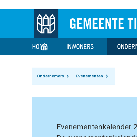
GEMEENTE T
HOME
INWONERS
ONDER
Ondernemers
Evenementen
Evenementenkalender 