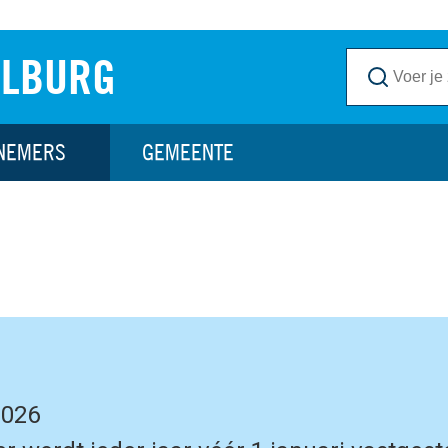
ILBURG
NEMERS
GEMEENTE
2026