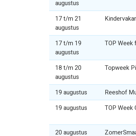
augustus
17 t/m 21
Kindervaka
augustus
17 t/m 19
TOP Week f
augustus
18 t/m 20
Topweek Pi
augustus
19 augustus
Reeshof M
19 augustus
TOP Week 
20 augustus
ZomerSma