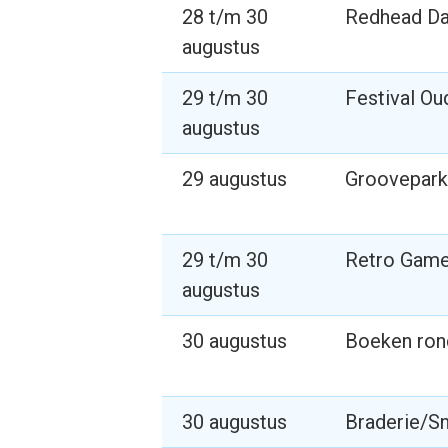
28 t/m 30
Redhead D
augustus
29 t/m 30
Festival Ou
augustus
29 augustus
Groovepark
29 t/m 30
Retro Game
augustus
30 augustus
Boeken rond
30 augustus
Braderie/Sn