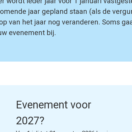
ordt ieder jaar vóór 1 januari vastgestel
omende jaar gepland staan (als de vergu
oop van het jaar nog veranderen. Soms ga
euw evenement bij.
Evenement voor
2027?