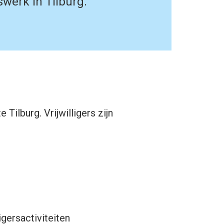
rswerk in Tilburg.
Tilburg. Vrijwilligers zijn
igersactiviteiten