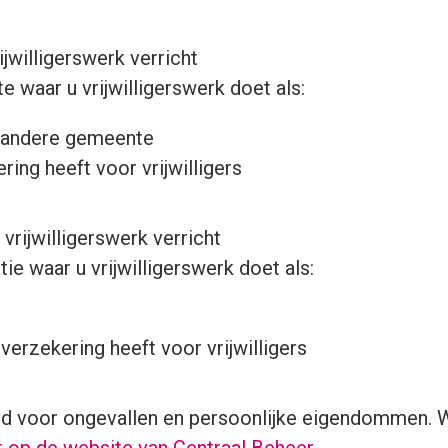
jwilligerswerk verricht
 waar u vrijwilligerswerk doet als:
en andere gemeente
ing heeft voor vrijwilligers
vrijwilligerswerk verricht
ie waar u vrijwilligerswerk doet als:
 verzekering heeft voor vrijwilligers
d voor ongevallen en persoonlijke eigendommen. Wi