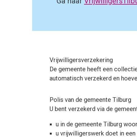
Ga naar
VrijwilligersTilb
Vrijwilligersverzekering
De gemeente heeft een collectieve
automatisch verzekerd en hoeven
Polis van de gemeente Tilburg
U bent verzekerd via de gemeente
u in de gemeente Tilburg woont
u vrijwilligerswerk doet in een