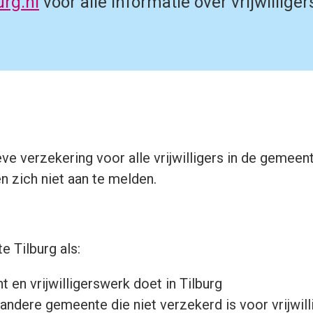
urg.nl
voor alle informatie over vrijwillige
 verzekering voor alle vrijwilligers in de gemeente 
 zich niet aan te melden.
 Tilburg als:
 en vrijwilligerswerk doet in Tilburg
 andere gemeente die niet verzekerd is voor vrijwill