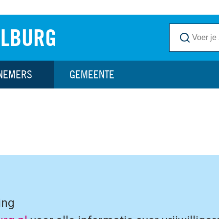
ILBURG
NEMERS
GEMEENTE
ing