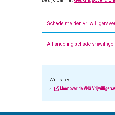
Bekijk dan het
dekkingsoverzicht
Schade melden vrijwilligersve
Afhandeling schade vrijwillig
Websites
Meer over de VNG Vrijwilligers