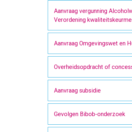
Aanvraag vergunning Alcoholw
Verordening kwaliteitskeurmer
Aanvraag Omgevingswet en H
Overheidsopdracht of conces
Aanvraag subsidie
Gevolgen Bibob-onderzoek