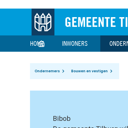
GEMEENTE T
HOME
INWONERS
ONDER
Ondernemers
Bouwen en vestigen
Bibob