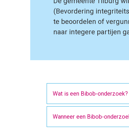
De gemeente Tilburg wil
(Bevordering integritei
te beoordelen of vergun
naar integere partijen g
Wat is een Bibob-onderzoek?
Wanneer een Bibob-onderzoe