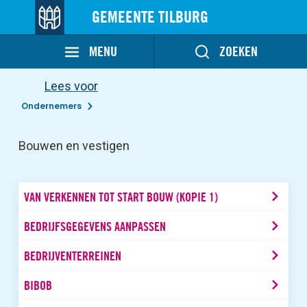
GEMEENTE TILBURG
MENU
ZOEKEN
Lees voor
Ondernemers
Bouwen en vestigen
VAN VERKENNEN TOT START BOUW (KOPIE 1)
BEDRIJFSGEGEVENS AANPASSEN
BEDRIJVENTERREINEN
BIBOB