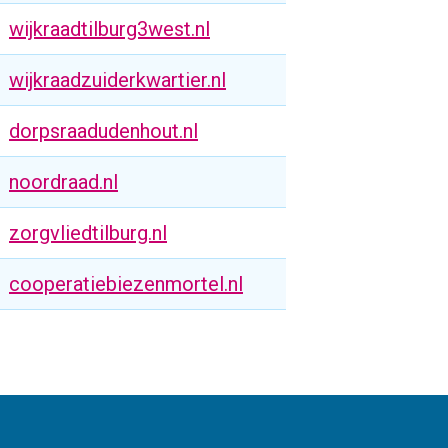
wijkraadtilburg3west.nl
wijkraadzuiderkwartier.nl
dorpsraadudenhout.nl
noordraad.nl
zorgvliedtilburg.nl
cooperatiebiezenmortel.nl