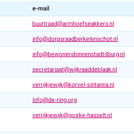
e-mail
buurtraad@armhoefseakkers.nl
info@dorpsraadberkelenschot.nl
info@bewonersbinnenstadtilburg.nl
secretariaat@wijkraaddeblaak.nl
verrijkjewijk@korvel-sintanna.nl
Info@de-ring.org
verrijkjewijk@goirke-hasselt.nl