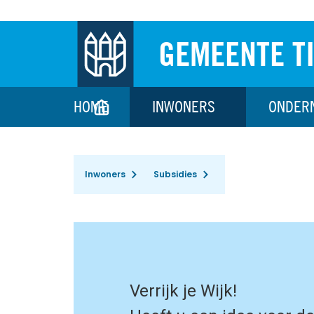
GEMEENTE T
HOME
INWONERS
ONDER
Inwoners
Subsidies
Verrijk je Wijk!