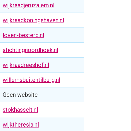
wijkraadjeruzalem.nl
wijkraadkoningshaven.nl
loven-besterd.nl
stichtingnoordhoek.nl
wijkraadreeshof.nl
willemsbuitentilburg.nl
Geen website
stokhasselt.nl
wijktheresia.nl