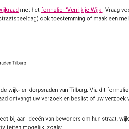
wijkraad
met het
formulier 'Verrijk je Wijk'
. Vraag vo
 straatspeeldag) ook toestemming of maak een mel
raden Tilburg
e wijk- en dorpsraden van Tilburg. Via dit formulie
raad ontvangt uw verzoek en beslist of uw verzoek
ct bij aan ideeën van bewoners om hun straat, wijk 
tiviteiten mogelijk, zoals: