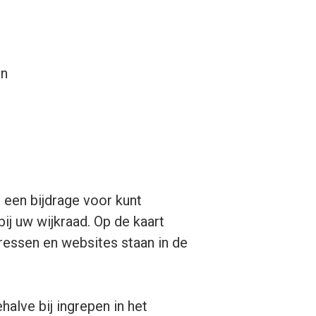
en
 een bijdrage voor kunt
ij uw wijkraad. Op de kaart
dressen en websites staan in de
alve bij ingrepen in het