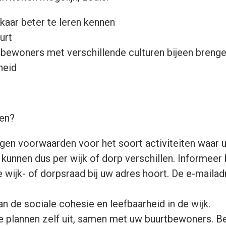
kaar beter te leren kennen
urt
m bewoners met verschillende culturen bijeen breng
heid
en?
igen voorwaarden voor het soort activiteiten waar u
nnen dus per wijk of dorp verschillen. Informeer b
ke wijk- of dorpsraad bij uw adres hoort. De e-maila
an de sociale cohesie en leefbaarheid in de wijk.
e plannen zelf uit, samen met uw buurtbewoners. Beh