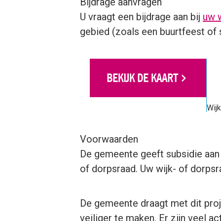
Bijdrage aanvragen
U vraagt een bijdrage aan bij
uw 
gebied (zoals een buurtfeest of
BEKIJK DE KAART
Wijk
Voorwaarden
De gemeente geeft subsidie aan d
of dorpsraad. Uw wijk- of dorps
De gemeente draagt met dit proje
veiliger te maken. Er zijn veel ac