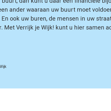
 buurt, dan kunt u daar een financiële bijd
een ander waaraan uw buurt moet voldoen
 En ook uw buren, de mensen in uw straa
. Met Verrijk je Wijk! kunt u hier samen 
 Wijk