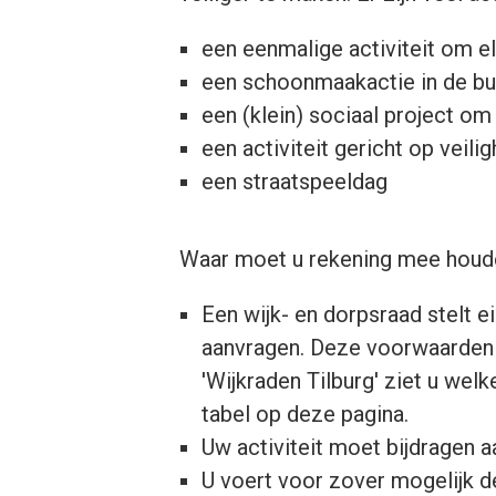
een eenmalige activiteit om el
een schoonmaakactie in de bu
een (klein) sociaal project o
een activiteit gericht op veilig
een straatspeeldag
Waar moet u rekening mee houd
Een wijk- en dorpsraad stelt e
aanvragen. Deze voorwaarden ku
'Wijkraden Tilburg' ziet u wel
tabel op deze pagina.
Uw activiteit moet bijdragen a
U voert voor zover mogelijk d