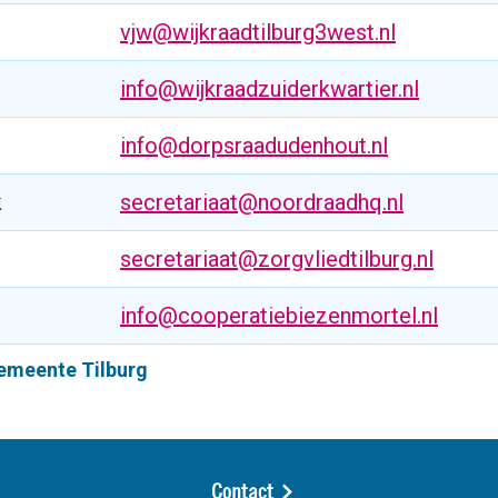
vjw@wijkraadtilburg3west.nl
info@wijkraadzuiderkwartier.nl
info@dorpsraadudenhout.nl
k
secretariaat@noordraadhq.nl
secretariaat@zorgvliedtilburg.nl
info@cooperatiebiezenmortel.nl
gemeente Tilburg
Contact