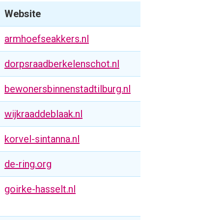
Website
armhoefseakkers.nl
dorpsraadberkelenschot.nl
bewonersbinnenstadtilburg.nl
wijkraaddeblaak.nl
korvel-sintanna.nl
de-ring.org
goirke-hasselt.nl