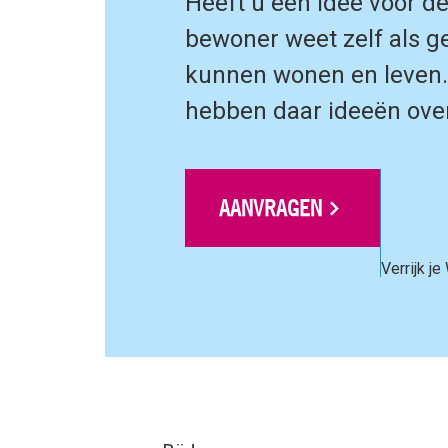
Heeft u een idee voor de
bewoner weet zelf als g
kunnen wonen en leven.
hebben daar ideeën over
AANVRAGEN
Verrijk je