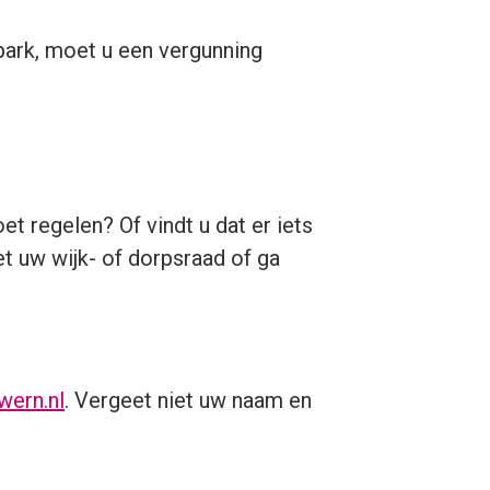
 park, moet u een vergunning
t regelen? Of vindt u dat er iets
t uw wijk- of dorpsraad of ga
wern.nl
. Vergeet niet uw naam en