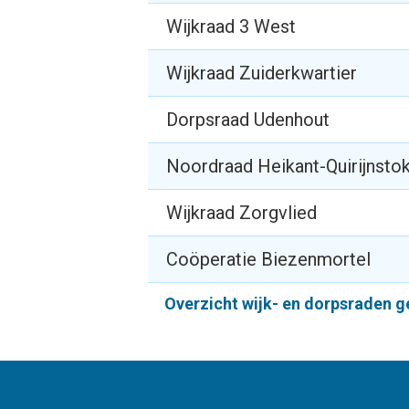
Wijkraad 3 West
Wijkraad Zuiderkwartier
Dorpsraad Udenhout
Noordraad Heikant-Quirijnsto
Wijkraad Zorgvlied
Coöperatie Biezenmortel
Overzicht wijk- en dorpsraden 