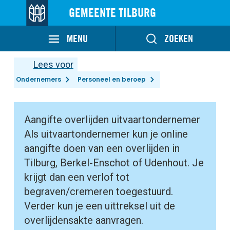
GEMEENTE TILBURG
MENU
ZOEKEN
Lees voor
Ondernemers
Personeel en beroep
Aangifte overlijden uitvaartondernemer
Als uitvaartondernemer kun je online
aangifte doen van een overlijden in
Tilburg, Berkel-Enschot of Udenhout. Je
krijgt dan een verlof tot
begraven/cremeren toegestuurd.
Verder kun je een uittreksel uit de
overlijdensakte aanvragen.