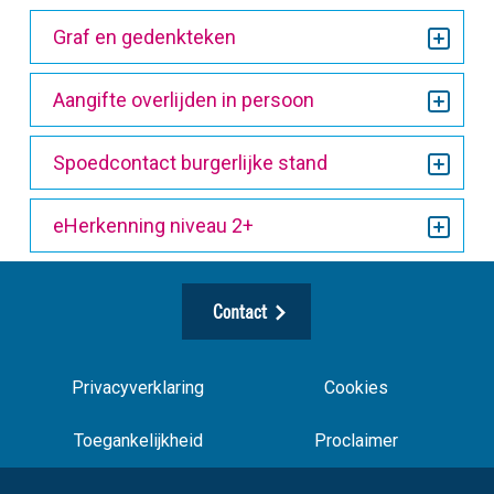
Graf en gedenkteken
Aangifte overlijden in persoon
Spoedcontact burgerlijke stand
eHerkenning niveau 2+
Contact
Privacyverklaring
Cookies
Toegankelijkheid
Proclaimer