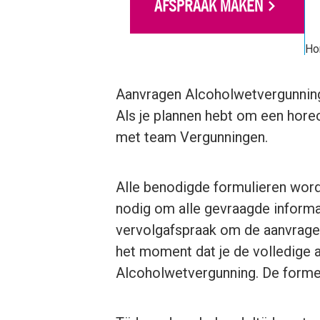
AFSPRAAK MAKEN
Ho
Aanvragen Alcoholwetvergunning
Als je plannen hebt om een horec
met team Vergunningen.
Alle benodigde formulieren worden
nodig om alle gevraagde informa
vervolgafspraak om de aanvragen
het moment dat je de volledige 
Alcoholwetvergunning. De formel