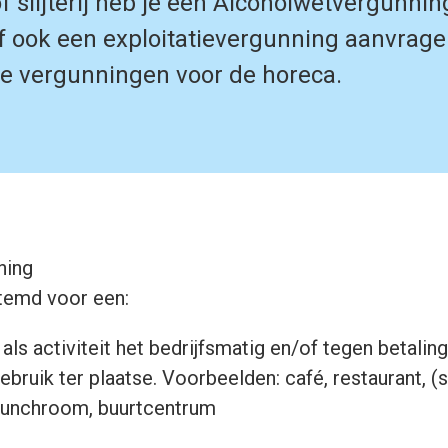
f slijterij heb je een Alcoholwetvergunni
jf ook een exploitatievergunning aanvrage
rse vergunningen voor de horeca.
ning
temd voor een:
als activiteit het bedrijfsmatig en/of tegen betalin
ruik ter plaatse. Voorbeelden: café, restaurant, (
 lunchroom, buurtcentrum