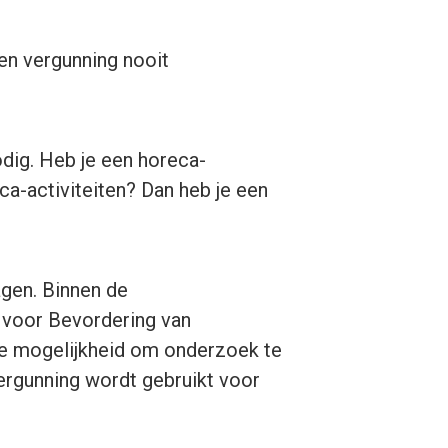
en vergunning nooit
odig. Heb je een horeca-
a-activiteiten? Dan heb je een
agen. Binnen de
 voor Bevordering van
de mogelijkheid om onderzoek te
vergunning wordt gebruikt voor