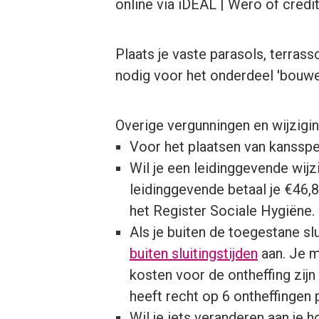
online via iDEAL | Wero of credi
Plaats je vaste parasols, terra
nodig voor het onderdeel 'bouwe
Overige vergunningen en wijzigi
Voor het plaatsen van kansspe
Wil je een leidinggevende wij
leidinggevende betaal je €46
het Register Sociale Hygiëne.
Als je buiten de toegestane sl
buiten sluitingstijden
aan. Je m
kosten voor de ontheffing zij
heeft recht op 6 ontheffingen p
Wil je iets veranderen aan je 