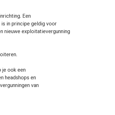
nrichting. Een
s in principe geldig voor
een nieuwe exploitatievergunning
oiteren.
b je ook een
 en headshops en
evergunningen van