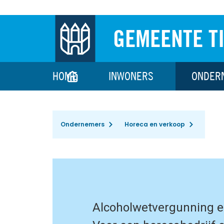
GEMEENTE T
HOME
INWONERS
ONDER
Ondernemers
Horeca en verkoop
Alcoholwetvergunning e