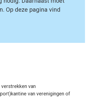
ng nodig. Daarnaast moet
n. Op deze pagina vind
g verstrekken van
sport)kantine van verenigingen of