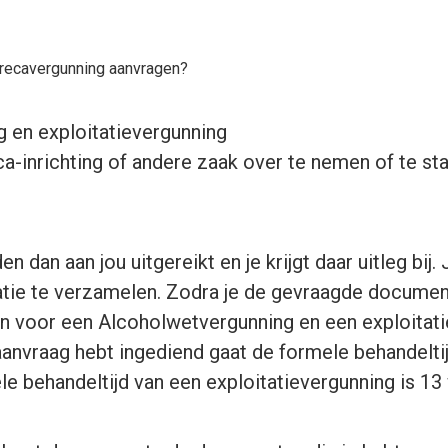
recavergunning aanvragen?
 en exploitatievergunning
a-inrichting of andere zaak over te nemen of te st
 dan aan jou uitgereikt en je krijgt daar uitleg bij
tie te verzamelen. Zodra je de gevraagde documen
 voor een Alcoholwetvergunning en een exploitatie
aanvraag hebt ingediend gaat de formele behandelti
e behandeltijd van een exploitatievergunning is 13