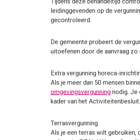
Tijdens deze behandeltijd contr
leidinggevenden op de vergunning 
gecontroleerd.
De gemeente probeert de vergunn
uitoefenen door de aanvraag zo du
Extra vergunning horeca-inrichti
Als je meer dan 50 mensen binnen
omgevingsvergunning
nodig. Je 
kader van het Activiteitenbesluit
Terrasvergunning
Als je een terras wilt gebruiken,