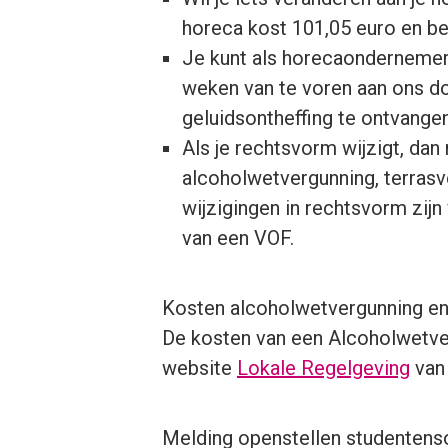
horeca kost 101,05 euro en bet
Je kunt als horecaondernemer 2
weken van te voren aan ons do
geluidsontheffing te ontvangen
Als je rechtsvorm wijzigt, dan
alcoholwetvergunning, terrasv
wijzigingen in rechtsvorm zij
van een VOF.
Kosten alcoholwetvergunning en
De kosten van een Alcoholwetver
website
Lokale Regelgeving
van 
Melding openstellen studentenso