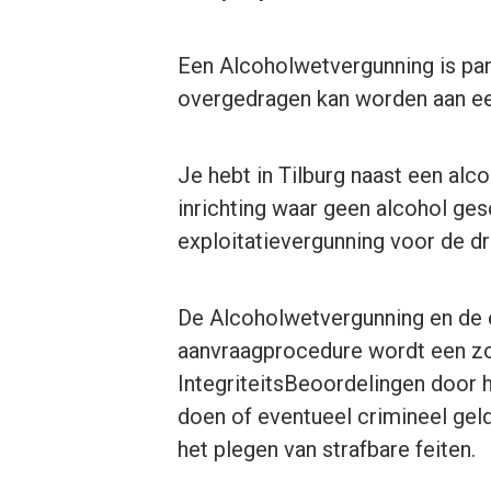
Een Alcoholwetvergunning is pa
overgedragen kan worden aan e
Je hebt in Tilburg naast een al
inrichting waar geen alcohol ge
exploitatievergunning voor de d
De Alcoholwetvergunning en de e
aanvraagprocedure wordt een 
IntegriteitsBeoordelingen door
doen of eventueel crimineel gel
het plegen van strafbare feiten.