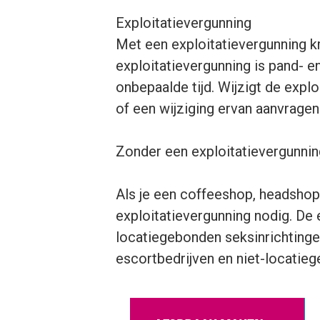
Exploitatievergunning
Met een exploitatievergunning kr
exploitatievergunning is pand- e
onbepaalde tijd. Wijzigt de expl
of een wijziging ervan aanvragen
Zonder een exploitatievergunning
Als je een coffeeshop, headshop,
exploitatievergunning nodig. De
locatiegebonden seksinrichtinge
escortbedrijven en niet-locatieg