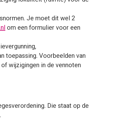
idsnormen. Je moet dit wel 2
nl
om een formulier voor een
tievergunning,
an toepassing. Voorbeelden van
of wijzigingen in de vennoten
egesverordening. Die staat op de
.