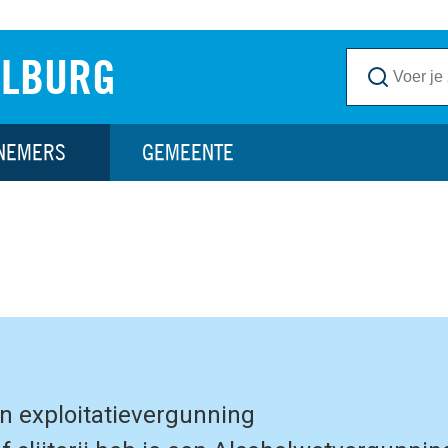
ILBURG
NEMERS
GEMEENTE
n exploitatievergunning