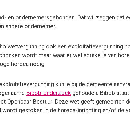
nd- en ondernemersgebonden. Dat wil zeggen dat e
en andere ondernemer.
coholwetvergunning ook een exploitatievergunning n
schonken wordt maar waar er wel sprake is van horec
roge horeca nodig.
xploitatievergunning kun je bij de gemeente aanvr
zogenaamd
Bibob-onderzoek
gehouden. Bibob staat
 het Openbaar Bestuur. Deze wet geeft gemeenten 
d wordt gestoken in de horeca-inrichting en/of de 