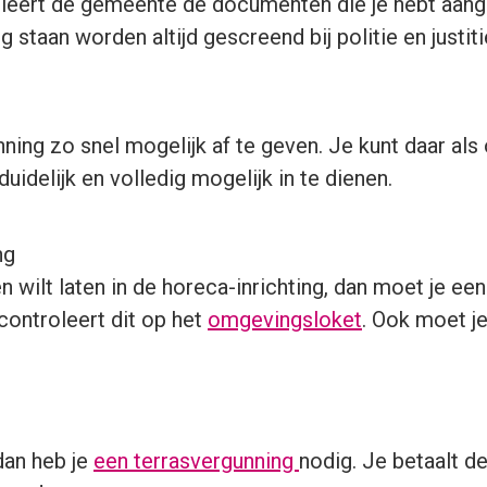
oleert de gemeente de documenten die je hebt aang
staan worden altijd gescreend bij politie en justiti
ing zo snel mogelijk af te geven. Je kunt daar als
idelijk en volledig mogelijk in te dienen.
ng
 wilt laten in de horeca-inrichting, dan moet je ee
controleert dit op het
omgevingsloket
. Ook moet j
.
 dan heb je
een terrasvergunning
nodig. Je betaalt d