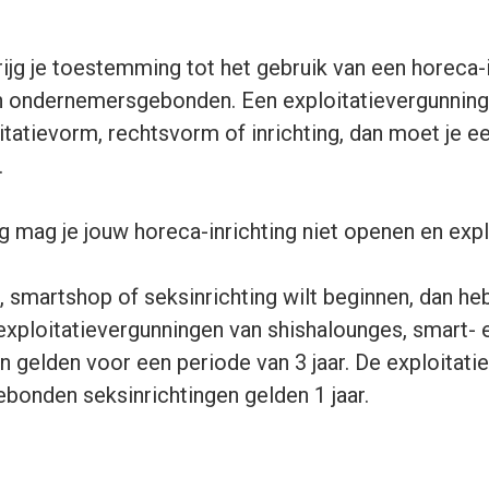
ijg je toestemming tot het gebruik van een horeca-i
n ondernemersgebonden. Een exploitatievergunning i
oitatievorm, rechtsvorm of inrichting, dan moet je 
.
 mag je jouw horeca-inrichting niet openen en expl
 smartshop of seksinrichting wilt beginnen, dan he
 exploitatievergunningen van shishalounges, smart-
n gelden voor een periode van 3 jaar. De exploitati
ebonden seksinrichtingen gelden 1 jaar.