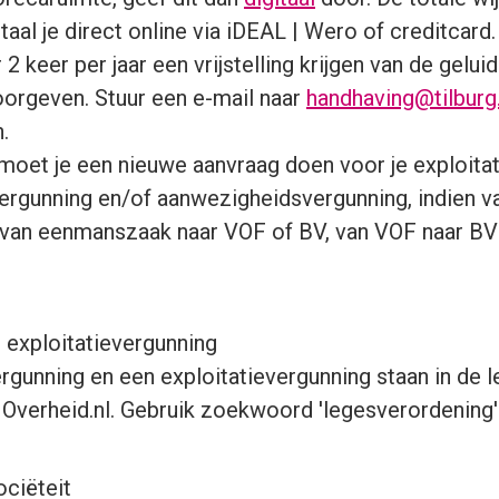
aal je direct online via iDEAL | Wero of creditcard.
 keer per jaar een vrijstelling krijgen van de gelu
orgeven. Stuur een e-mail naar
handhaving@tilburg.
.
 moet je een nieuwe aanvraag doen voor je exploita
ergunning en/of aanwezigheidsvergunning, indien v
n van eenmanszaak naar VOF of BV, van VOF naar BV 
 exploitatievergunning
gunning en een exploitatievergunning staan in de l
Overheid.nl. Gebruik zoekwoord 'legesverordening'
ciëteit