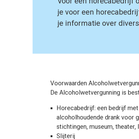
Voor een horecabedrijf o
je voor een horecabedri
je informatie over dive
Voorwaarden Alcoholwetvergun
De Alcoholwetvergunning is bes
Horecabedrijf: een bedrijf met 
alcoholhoudende drank voor geb
stichtingen, museum, theater,
Slijterij