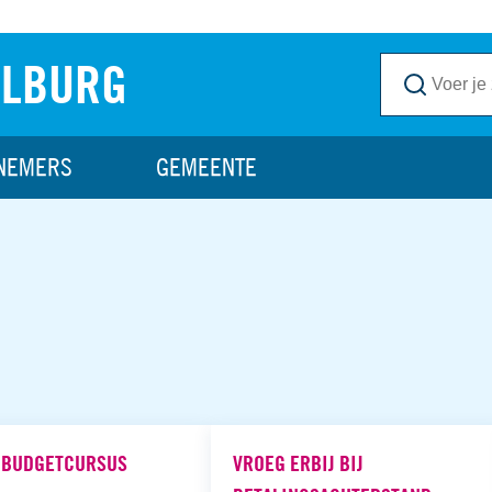
ILBURG
NEMERS
GEMEENTE
 BUDGETCURSUS
VROEG ERBIJ BIJ