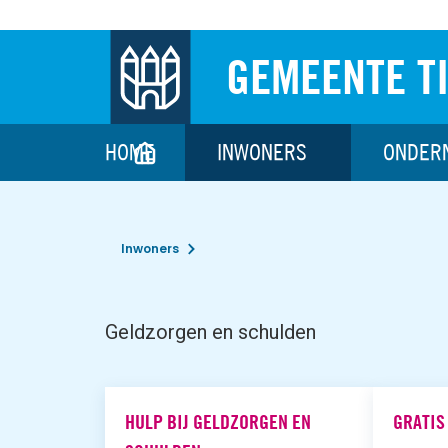
GEMEENTE T
HOME
INWONERS
ONDER
Inwoners
Geldzorgen en schulden
HULP BIJ GELDZORGEN EN
GRATIS