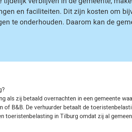
 tijdelijk verblijven in de gemeente, mak
gen en faciliteiten. Dit zijn kosten om bi
en te onderhouden. Daarom kan de gemee
g?
g als zij betaald overnachten in een gemeente waar
an of B&B. De verhuurder betaalt de toeristenbelas
n toeristenbelasting in Tilburg omdat zij al gemeent