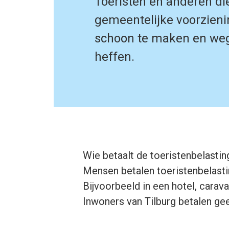
Toeristen en anderen die
gemeentelijke voorzienin
schoon te maken en weg
heffen.
Wie betaalt de toeristenbelastin
Mensen betalen toeristenbelastin
Bijvoorbeeld in een hotel, carav
Inwoners van Tilburg betalen gee