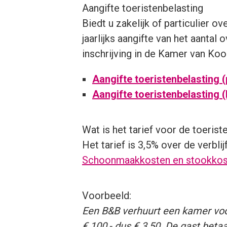
Aangifte toeristenbelasting
Biedt u zakelijk of particulier o
jaarlijks aangifte van het aantal
inschrijving in de Kamer van Koo
Aangifte toeristenbelasting (
Aangifte toeristenbelasting (
Wat is het tarief voor de toerist
Het tarief is 3,5% over de verbli
Schoonmaakkosten en stookkost
Voorbeeld:
Een B&B verhuurt een kamer voor 
€ 100,- dus € 3,50. De gast betaa