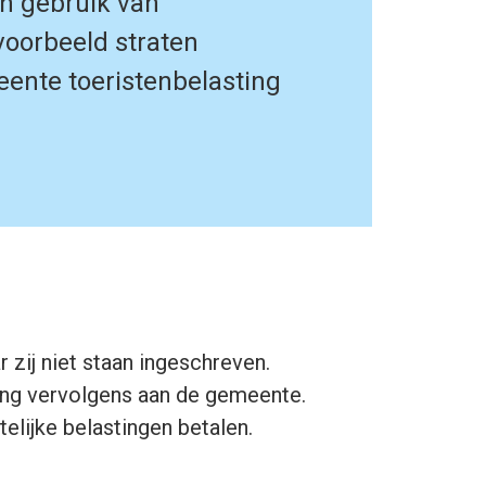
en gebruik van
jvoorbeeld straten
nte toeristenbelasting
 zij niet staan ingeschreven.
ting vervolgens aan de gemeente.
elijke belastingen betalen.