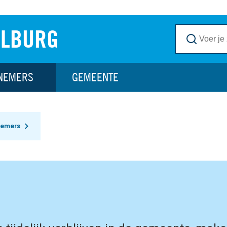
ILBURG
NEMERS
GEMEENTE
nemers