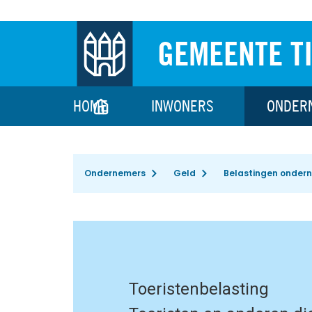
GEMEENTE T
HOME
INWONERS
ONDER
Ondernemers
Geld
Belastingen onder
Toeristenbelasting