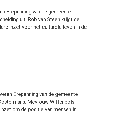
eren Erepenning van de gemeente
heiding uit. Rob van Steen krijgt de
re inzet voor het culturele leven in de
lveren Erepenning van de gemeente
n Kostermans. Mevrouw Wittenbols
inzet om de positie van mensen in