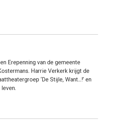
eren Erepenning van de gemeente
ostermans. Harrie Verkerk krijgt de
attheatergroep ‘De Stijle, Want…!’ en
 leven.