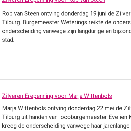
Rob van Steen ontving donderdag 19 juni de Zilv
Tilburg. Burgemeester Weterings reikte de ondersc
onderscheiding vanwege zijn langdurige en bijzonde
stad.
Zilveren Erepenning voor Marja Wittenbols
Marja Wittenbols ontving donderdag 22 mei de Zi
Tilburg uit handen van locoburgemeester Evelie
kreeg de onderscheiding vanwege haar jarenlange 