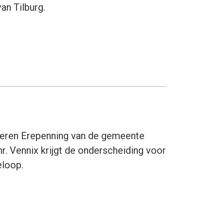
an Tilburg.
veren Erepenning van de gemeente
r. Vennix krijgt de onderscheiding voor
eloop.