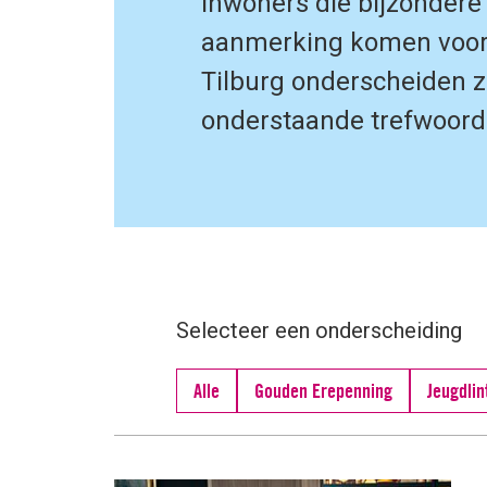
Inwoners die bijzondere
aanmerking komen voor 
Tilburg onderscheiden zi
onderstaande trefwoord
Selecteer een onderscheiding
Alle
Gouden Erepenning
Jeugdlin