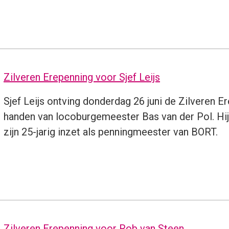
Zilveren Erepenning voor Sjef Leijs
Sjef Leijs ontving donderdag 26 juni de Zilveren E
handen van locoburgemeester Bas van der Pol. Hij
zijn 25-jarig inzet als penningmeester van BORT.
Zilveren Erepenning voor Rob van Steen