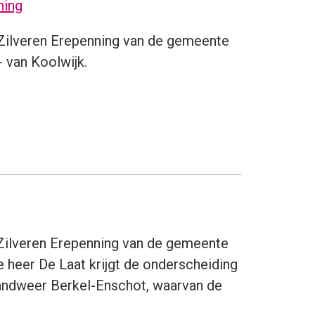
ning
 Zilveren Erepenning van de gemeente
- van Koolwijk.
e Zilveren Erepenning van de gemeente
 heer De Laat krijgt de onderscheiding
Brandweer Berkel-Enschot, waarvan de