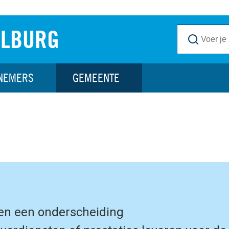
ILBURG
NEMERS
GEMEENTE
gen een onderscheiding