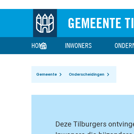
GEMEENTE T
HOME
INWONERS
ONDER
Gemeente
Onderscheidingen
Deze Tilburgers ontvin