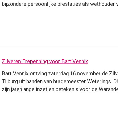
bijzondere persoonlijke prestaties als wethouder v
Zilveren Erepenning voor Bart Vennix
Bart Vennix ontving zaterdag 16 november de Zil
Tilburg uit handen van burgemeester Weterings. Dh
zijn jarenlange inzet en betekenis voor de Warand