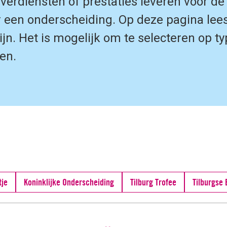
 verdiensten of prestaties leveren voor d
een onderscheiding. Op deze pagina lees
jn. Het is mogelijk om te selecteren op t
en.
tje
Koninklijke Onderscheiding
Tilburg Trofee
Tilburgse 