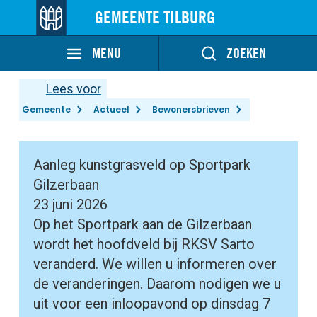
GEMEENTE TILBURG
MENU
ZOEKEN
Lees voor
Gemeente
Actueel
Bewonersbrieven
Aanleg kunstgrasveld op Sportpark
Gilzerbaan
23 juni 2026
Op het Sportpark aan de Gilzerbaan
wordt het hoofdveld bij RKSV Sarto
veranderd. We willen u informeren over
de veranderingen. Daarom nodigen we u
uit voor een inloopavond op dinsdag 7