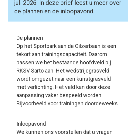
juli 2026. In deze brief leest u meer over
de plannen en de inloopavond.
De plannen
Op het Sportpark aan de Gilzerbaan is een
tekort aan trainingscapaciteit. Daarom
passen we het bestaande hoofdveld bij
RKSV Sarto aan. Het wedstrijdgrasveld
wordt omgezet naar een kunstgrasveld
met verlichting. Het veld kan door deze
aanpassing vaker bespeeld worden.
Bijvoorbeeld voor trainingen doordeweeks.
Inloopavond
We kunnen ons voorstellen dat u vragen