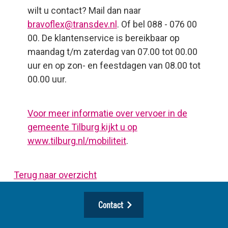
wilt u contact? Mail dan naar
bravoflex@transdev.nl
. Of bel 088 - 076 00
00. De klantenservice is bereikbaar op
maandag t/m zaterdag van 07.00 tot 00.00
uur en op zon- en feestdagen van 08.00 tot
00.00 uur.
Voor meer informatie over vervoer in de
gemeente Tilburg kijkt u op
www.tilburg.nl/mobiliteit
.
Terug naar overzicht
Contact