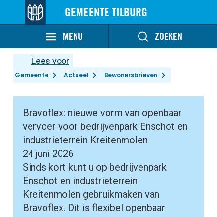
GEMEENTE TILBURG
MENU
ZOEKEN
Lees voor
Gemeente
Actueel
Bewonersbrieven
Bravoflex: nieuwe vorm van openbaar
vervoer voor bedrijvenpark Enschot en
industrieterrein Kreitenmolen
24 juni 2026
Sinds kort kunt u op bedrijvenpark
Enschot en industrieterrein
Kreitenmolen gebruikmaken van
Bravoflex. Dit is flexibel openbaar