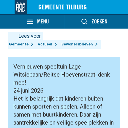
GEMEENTE TILBURG
MENU
ZOEKEN
Lees voor
Gemeente
Actueel
Bewonersbrieven
Vernieuwen speeltuin Lage
Witsiebaan/Reitse Hoevenstraat: denk
mee!
24 juni 2026
Het is belangrijk dat kinderen buiten
kunnen sporten en spelen. Alleen of
samen met buurtkinderen. Daar zijn
aantrekkelijke en veilige speelplekken in