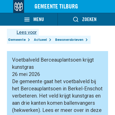
GEMEENTE TILBURG
MENU
ZOEKEN
Lees voor
Gemeente
Actueel
Bewonersbrieven
Voetbalveld Berceauplantsoen krijgt
kunstgras
26 mei 2026
De gemeente gaat het voetbalveld bij
het Berceauplantsoen in Berkel-Enschot
verbeteren. Het veld krijgt kunstgras en
aan drie kanten komen ballenvangers
(hekwerken). Lees er meer over in deze