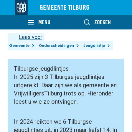
GEMEENTE TILBURG
MENU
ZOEKEN
Lees voor
Gemeente
Onderscheidingen
Jeugdlintje
Tilburgse jeugdlintjes
In 2025 zijn 3 Tilburgse jeugdlintjes
uitgereikt. Daar zijn we als gemeente en
VrijwilligersTilburg trots op. Hieronder
leest u wie ze ontvingen.
In 2024 reikten we 6 Tilburgse
jeugdlintjes uit, in 2023 maar liefst 14. In