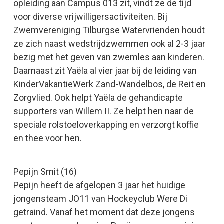
opleiding aan Campus 013 zit, vindt ze de tijd
voor diverse vrijwilligersactiviteiten. Bij
Zwemvereniging Tilburgse Watervrienden houdt
ze zich naast wedstrijdzwemmen ook al 2-3 jaar
bezig met het geven van zwemles aan kinderen.
Daarnaast zit Yaëla al vier jaar bij de leiding van
KinderVakantieWerk Zand-Wandelbos, de Reit en
Zorgvlied. Ook helpt Yaëla de gehandicapte
supporters van Willem II. Ze helpt hen naar de
speciale rolstoeloverkapping en verzorgt koffie
en thee voor hen.
Pepijn Smit (16)
Pepijn heeft de afgelopen 3 jaar het huidige
jongensteam JO11 van Hockeyclub Were Di
getraind. Vanaf het moment dat deze jongens