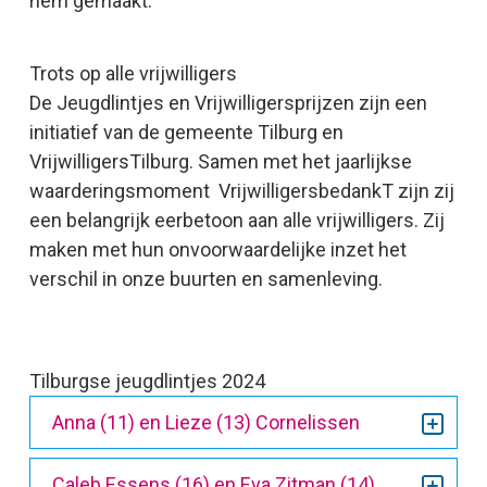
hem gemaakt.
Trots op alle vrijwilligers
De Jeugdlintjes en Vrijwilligersprijzen zijn een
initiatief van de gemeente Tilburg en
VrijwilligersTilburg. Samen met het jaarlijkse
waarderingsmoment VrijwilligersbedankT zijn zij
een belangrijk eerbetoon aan alle vrijwilligers. Zij
maken met hun onvoorwaardelijke inzet het
verschil in onze buurten en samenleving.
Tilburgse jeugdlintjes 2024
Anna (11) en Lieze (13) Cornelissen
Caleb Essens (16) en Eva Zitman (14)