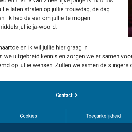
d en mama van 2 heerlijke jongens. Ik bruis
llie laten stralen op jullie trouwdag, de dag
en. Ik heb de eer om jullie te mogen
middels jullie ja-woord.
aartoe en ik wil jullie hier graag in
en we uitgebreid kennis en zorgen we er samen voor
md op jullie wensen. Zullen we samen de slingers 
Contact
Cookies
Toegankelijkheid