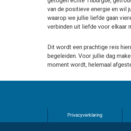
getogen echte Tilburgse, getrouw
van de positieve energie en wil ju
waarop we jullie liefde gaan vier
verbinden uit liefde voor elkaar 
Dit wordt een prachtige reis hiern
begeleiden. Voor jullie dag mak
moment wordt, helemaal afgeste
Privacyverklaring