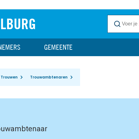
ILBURG
NEMERS
GEMEENTE
Trouwen
Trouwambtenaren
rouwambtenaar