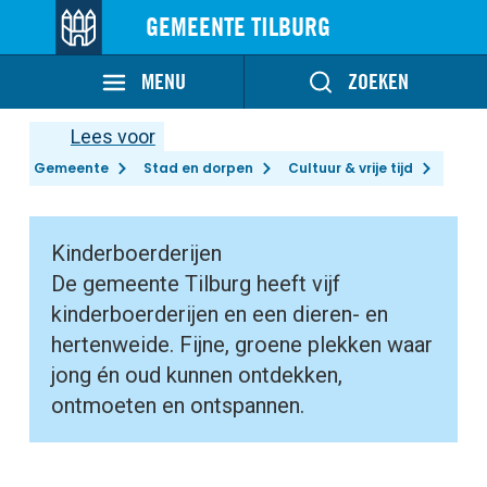
GEMEENTE TILBURG
MENU
ZOEKEN
Lees voor
Gemeente
Stad en dorpen
Cultuur & vrije tijd
Kinderboerderijen
De gemeente Tilburg heeft vijf
kinderboerderijen en een dieren- en
hertenweide. Fijne, groene plekken waar
jong én oud kunnen ontdekken,
ontmoeten en ontspannen.