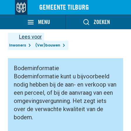
GEMEENTE TILBURG
MENU
ZOEKEN
Lees voor
Inwoners
(Ver)bouwen
Bodeminformatie
Bodeminformatie kunt u bijvoorbeeld
nodig hebben bij de aan- en verkoop van
een perceel, of bij de aanvraag van een
omgevingsvergunning. Het zegt iets
over de verwachte kwaliteit van de
bodem.