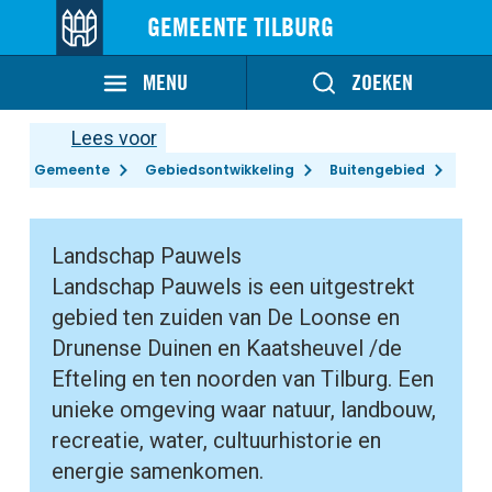
GEMEENTE TILBURG
MENU
ZOEKEN
Lees voor
Gemeente
Gebiedsontwikkeling
Buitengebied
Landschap Pauwels
Landschap Pauwels is een uitgestrekt
gebied ten zuiden van De Loonse en
Drunense Duinen en Kaatsheuvel /de
Efteling en ten noorden van Tilburg. Een
unieke omgeving waar natuur, landbouw,
recreatie, water, cultuurhistorie en
energie samenkomen.