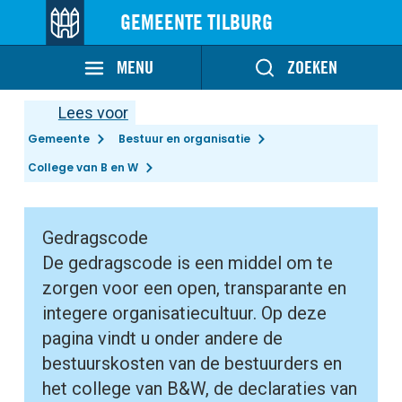
GEMEENTE TILBURG
MENU
ZOEKEN
Lees voor
Gemeente
Bestuur en organisatie
College van B en W
Gedragscode
De gedragscode is een middel om te
zorgen voor een open, transparante en
integere organisatiecultuur. Op deze
pagina vindt u onder andere de
bestuurskosten van de bestuurders en
het college van B&W, de declaraties van