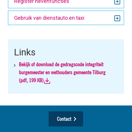
Register nevenfuncties
Gebruik van dienstauto en taxi
Links
Bekijk of download de gedragscode integriteit
burgemeester en wethouders gemeente Tilburg
(
pdf
, 199 KB)
Contact